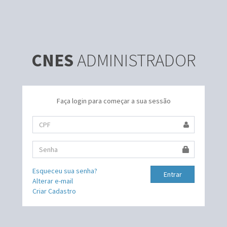
CNES
ADMINISTRADOR
Faça login para começar a sua sessão
Esqueceu sua senha?
Entrar
Alterar e-mail
Criar Cadastro