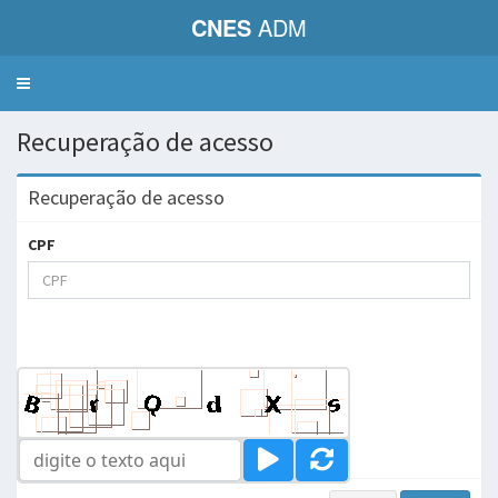
CNES
ADM
Toggle
navigation
Recuperação de acesso
Recuperação de acesso
CPF